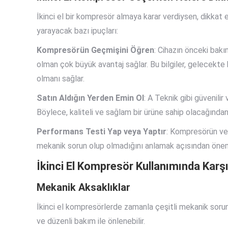
İkinci el bir kompresör almaya karar verdiysen, dikkat 
yarayacak bazı ipuçları:
Kompresörün Geçmişini Öğren
: Cihazın önceki bakım
olman çok büyük avantaj sağlar. Bu bilgiler, gelecekte 
olmanı sağlar.
Satın Aldığın Yerden Emin Ol
: A Teknik gibi güvenilir 
Böylece, kaliteli ve sağlam bir ürüne sahip olacağından 
Performans Testi Yap veya Yaptır
: Kompresörün ver
mekanik sorun olup olmadığını anlamak açısından öneml
İkinci El Kompresör Kullanımında Karş
Mekanik Aksaklıklar
İkinci el kompresörlerde zamanla çeşitli mekanik sorunl
ve düzenli bakım ile önlenebilir.