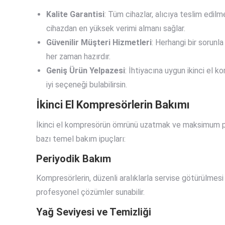
Kalite Garantisi
: Tüm cihazlar, alıcıya teslim edi
cihazdan en yüksek verimi almanı sağlar.
Güvenilir Müşteri Hizmetleri
: Herhangi bir sorunl
her zaman hazırdır.
Geniş Ürün Yelpazesi
: İhtiyacına uygun ikinci el
iyi seçeneği bulabilirsin.
İkinci El Kompresörlerin Bakımı
İkinci el kompresörün ömrünü uzatmak ve maksimum pe
bazı temel bakım ipuçları:
Periyodik Bakım
Kompresörlerin, düzenli aralıklarla servise götürülmesi
profesyonel çözümler sunabilir.
Yağ Seviyesi ve Temizliği