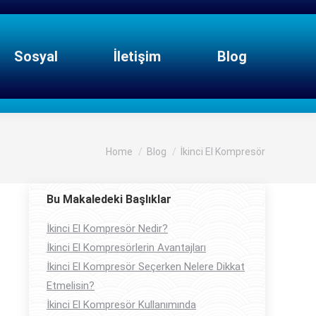
Sosyal
İletişim
Blog
You are here:
Home
Blog
İkinci El Kompresör
Bu Makaledeki Başlıklar
İkinci El Kompresör Nedir?
İkinci El Kompresörlerin Avantajları
İkinci El Kompresör Seçerken Nelere Dikkat
Etmelisin?
İkinci El Kompresör Kullanımında