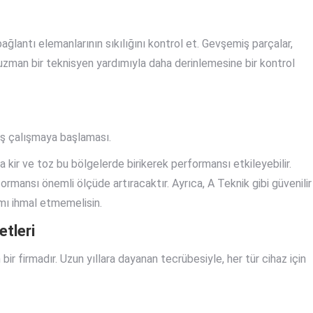
bağlantı elemanlarının sıkılığını kontrol et. Gevşemiş parçalar,
 uzman bir teknisyen yardımıyla daha derinlemesine bir kontrol
ş çalışmaya başlaması.
nla kir ve toz bu bölgelerde birikerek performansı etkileyebilir.
ormansı önemli ölçüde artıracaktır. Ayrıca, A Teknik gibi güvenilir
ımı ihmal etmemelisin.
etleri
ir firmadır. Uzun yıllara dayanan tecrübesiyle, her tür cihaz için