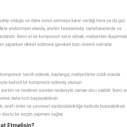
n sahip olduğu ve daha sonra satmaya karar verdiği hava ya da gaz
likle endüstriyel alanda, üretim tesislerinde, tamirhanelerde ve
ardandır. İkinci el bir kompresör satın almak, maliyetleri düşürmek
alım yaparken dikkat edilmesi gereken bazı önemli noktalar
 bir kompresör tercih ederek, başlangıç maliyetlerini ciddi oranda
çeyle kaliteli bir kompresör edinmiş olursun.
üretim ve teslimat süreleri nedeniyle zaman alıcı olabilir. İkinci e
ine daha hızlı başlayabilirsin.
k, israfı önler ve çevresel sürdürülebilirliğe katkıda bulunabilirsin.
e dostu bir seçim yapmanı sağlar.
at Etmelisin?