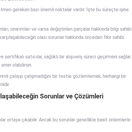
etmen gereken bazı önemli noktalar vardır. İşte bu süreçte işine
ları, onarımları ve varsa değiştirilen parçalar hakkında bilgi sahibi
karşılaşabileceğin olası sorunlar hakkında önceden fikir sahibi
ve sertifikalı satıcılar, sağlıklı bir alışveriş süreci geçirmeni sağlar.
emin olabilirsin.
imli çalışıp çalışmadığını bir testle gözlemlemek, herhangi bir
idir.
ılaşabileceğin Sorunlar ve Çözümleri
ar ortaya çıkabilir. Ancak bu sorunlar genellikle basit önlemlerle