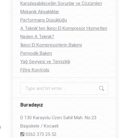
Karşılaşabileceğin Sorunlar ve Çözümleri
Mekanik Aksaklıklar
Performans Düşüklüğü
A Teknik’ten İkinci El Kompresör Hizmetleri
Neden A Teknik?
İkinci El Kompresörlerin Bakımı
Periyodik Bakım
Yağ Seviyesi ve Temizliği
Filtre Kontrolü
Search:
Buradayız
D 130 Karayolu Üzeri Sahil Mah. No:23
Başiskele / Kocaeli
e
0262 373 25 52