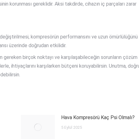
in korunması gereklidir. Aksi takdirde, cihazın iç parçaları zarar
se değiştirilmesi, kompresörün performansını ve uzun ömürlülüğünü
ansı üzerinde doğrudan etkilidir.
men gereken birçok noktayı ve karşılaşabileceğin sorunların çözüm
erle, ihtiyaçlarını karşılarken bütçeni koruyabilirsin. Unutma, doğr
debilirsin.
Hava Kompresörü Kaç Psi Olmalı?
5 Eylül 2025