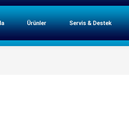
da
Ürünler
Servis & Destek