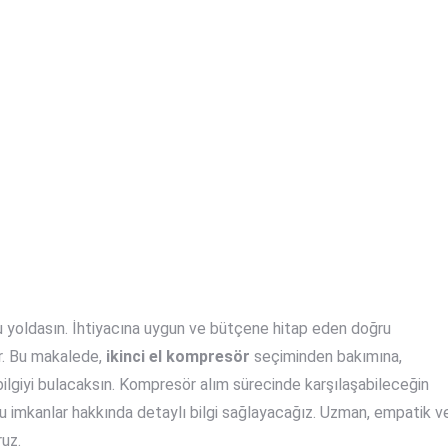
 yoldasın. İhtiyacına uygun ve bütçene hitap eden doğru
r. Bu makalede,
ikinci el kompresör
seçiminden bakımına,
bilgiyi bulacaksın. Kompresör alım sürecinde karşılaşabileceğin
u imkanlar hakkında detaylı bilgi sağlayacağız. Uzman, empatik v
ruz.