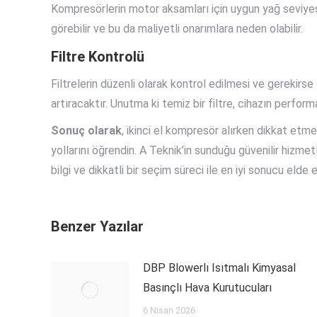
Kompresörlerin motor aksamları için uygun yağ seviyesin
görebilir ve bu da maliyetli onarımlara neden olabilir.
Filtre Kontrolü
Filtrelerin düzenli olarak kontrol edilmesi ve gerekir
artıracaktır. Unutma ki temiz bir filtre, cihazın perform
Sonuç olarak
, ikinci el kompresör alırken dikkat et
yollarını öğrendin. A Teknik’in sunduğu güvenilir hizmetl
bilgi ve dikkatli bir seçim süreci ile en iyi sonucu elde e
Benzer Yazılar
DBP Blowerlı Isıtmalı Kimyasal
Basınçlı Hava Kurutucuları
6 Nisan 2026