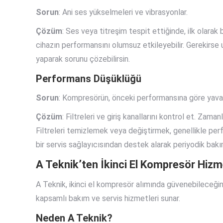
Sorun
: Ani ses yükselmeleri ve vibrasyonlar.
Çözüm
: Ses veya titreşim tespit ettiğinde, ilk olarak 
cihazın performansını olumsuz etkileyebilir. Gerekirse
yaparak sorunu çözebilirsin.
Performans Düşüklüğü
Sorun
: Kompresörün, önceki performansına göre yava
Çözüm
: Filtreleri ve giriş kanallarını kontrol et. Zama
Filtreleri temizlemek veya değiştirmek, genellikle perf
bir servis sağlayıcısından destek alarak periyodik bak
A Teknik’ten İkinci El Kompresör Hizm
A Teknik, ikinci el kompresör alımında güvenebileceğin b
kapsamlı bakım ve servis hizmetleri sunar.
Neden A Teknik?