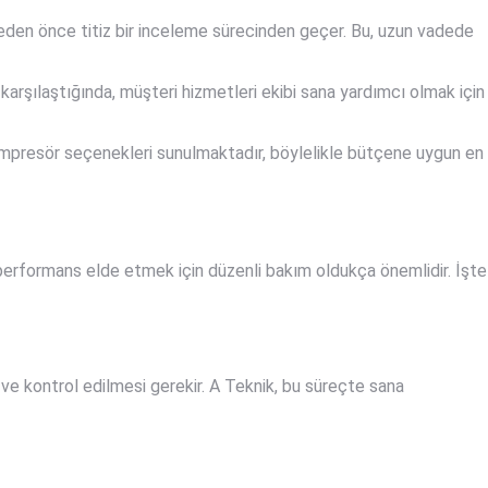
lmeden önce titiz bir inceleme sürecinden geçer. Bu, uzun vadede
a karşılaştığında, müşteri hizmetleri ekibi sana yardımcı olmak için
 kompresör seçenekleri sunulmaktadır, böylelikle bütçene uygun en
rformans elde etmek için düzenli bakım oldukça önemlidir. İşte
 ve kontrol edilmesi gerekir. A Teknik, bu süreçte sana