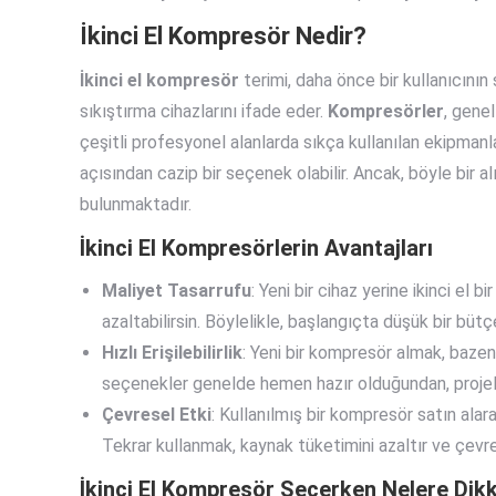
İkinci El Kompresör Nedir?
İkinci el kompresör
terimi, daha önce bir kullanıcını
sıkıştırma cihazlarını ifade eder.
Kompresörler
, genel
çeşitli profesyonel alanlarda sıkça kullanılan ekipmanl
açısından cazip bir seçenek olabilir. Ancak, böyle bir 
bulunmaktadır.
İkinci El Kompresörlerin Avantajları
Maliyet Tasarrufu
: Yeni bir cihaz yerine ikinci el
azaltabilirsin. Böylelikle, başlangıçta düşük bir büt
Hızlı Erişilebilirlik
: Yeni bir kompresör almak, bazen 
seçenekler genelde hemen hazır olduğundan, projeler
Çevresel Etki
: Kullanılmış bir kompresör satın alara
Tekrar kullanmak, kaynak tüketimini azaltır ve çevr
İkinci El Kompresör Seçerken Nelere Dikk