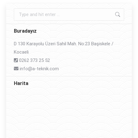
Search:
Buradayız
D 130 Karayolu Üzeri Sahil Mah. No:23 Başiskele /
Kocaeli
0262 373 25 52
info@a-teknik.com
Harita