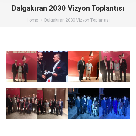
Dalgakıran 2030 Vizyon Toplantısı
You are here:
Home
Dalgakıran 2030 Vizyon Toplantısı