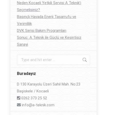
Neden Kocaeli Yetkili Servisi A Teknik’i
Seçmelisiniz?
Basınçlı Havada Enerji Tasarrufu ve
Verimlilik
DVK Serisi Bakım Programları
Sonuç: A Teknik ile Güçlü ve Kesintisiz
Sanayi
Search:
Buradayız
D 130 Karayolu Üzeri Sahil Mah. No:23
Başiskele / Kocaeli
0262 373 25 52
info@a-teknik.com