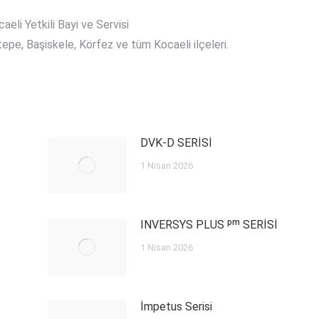
eli Yetkili Bayi ve Servisi
tepe, Başiskele, Körfez ve tüm Kocaeli ilçeleri.
DVK-D SERİSİ
1 Nisan 2026
INVERSYS PLUS ᵖᵐ SERİSİ
1 Nisan 2026
İmpetus Serisi