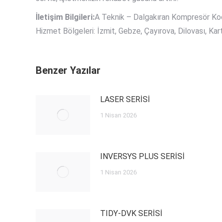
İletişim Bilgileri:
A Teknik – Dalgakıran Kompresör Koca
Hizmet Bölgeleri: İzmit, Gebze, Çayırova, Dilovası, Kar
Benzer Yazılar
LASER SERİSİ
1 Nisan 2026
INVERSYS PLUS SERİSİ
1 Nisan 2026
TIDY-DVK SERİSİ