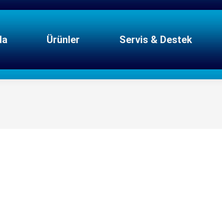
da
Ürünler
Servis & Destek