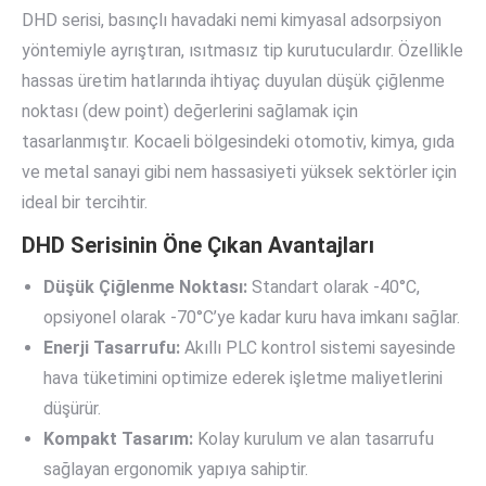
DHD serisi, basınçlı havadaki nemi kimyasal adsorpsiyon
yöntemiyle ayrıştıran, ısıtmasız tip kurutuculardır. Özellikle
hassas üretim hatlarında ihtiyaç duyulan düşük çiğlenme
noktası (dew point) değerlerini sağlamak için
tasarlanmıştır. Kocaeli bölgesindeki otomotiv, kimya, gıda
ve metal sanayi gibi nem hassasiyeti yüksek sektörler için
ideal bir tercihtir.
DHD Serisinin Öne Çıkan Avantajları
Düşük Çiğlenme Noktası:
Standart olarak -40°C,
opsiyonel olarak -70°C’ye kadar kuru hava imkanı sağlar.
Enerji Tasarrufu:
Akıllı PLC kontrol sistemi sayesinde
hava tüketimini optimize ederek işletme maliyetlerini
düşürür.
Kompakt Tasarım:
Kolay kurulum ve alan tasarrufu
sağlayan ergonomik yapıya sahiptir.