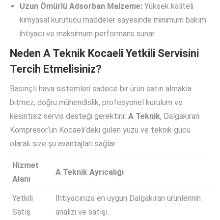
Uzun Ömürlü Adsorban Malzeme:
Yüksek kaliteli
kimyasal kurutucu maddeler sayesinde minimum bakım
ihtiyacı ve maksimum performans sunar.
Neden A Teknik Kocaeli Yetkili Servisini
Tercih Etmelisiniz?
Basınçlı hava sistemleri sadece bir ürün satın almakla
bitmez; doğru mühendislik, profesyonel kurulum ve
kesintisiz servis desteği gerektirir.
A Teknik
, Dalgakıran
Kompresör’ün Kocaeli’deki gülen yüzü ve teknik gücü
olarak size şu avantajları sağlar:
Hizmet
A Teknik Ayrıcalığı
Alanı
Yetkili
İhtiyacınıza en uygun Dalgakıran ürünlerinin
Satış
analizi ve satışı.