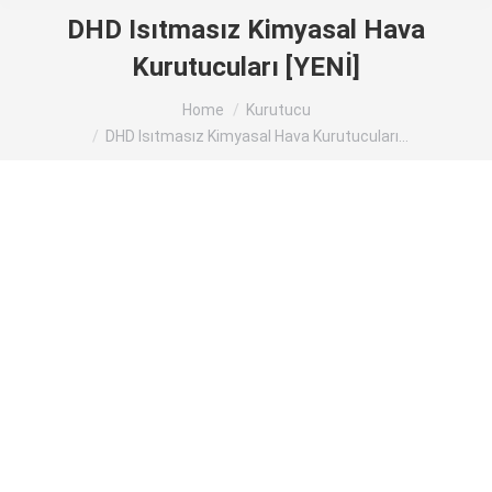
DHD Isıtmasız Kimyasal Hava
Kurutucuları [YENİ]
You are here:
Home
Kurutucu
DHD Isıtmasız Kimyasal Hava Kurutucuları…