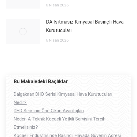
6 Nisan 2026
DA Isıtmasız Kimyasal Basınçlı Hava
Kurutucuları
6 Nisan 2026
Bu Makaledeki Başlıklar
Dalgakıran DHD Serisi Kimyasal Hava Kurutucuları
Nedir?
DHD Serisinin Öne Çıkan Avantajları
Neden A Teknik Kocaeli Yetkili Servisini Tercih
Etmelisiniz?
Kocaeli Endüstrisinde Basınçlı Havada Güvenin Adresi