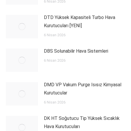
6 Nisan 2026
DTD Yüksek Kapasiteli Turbo Hava
Kurutucuları [YENİ]
6 Nisan 2026
DBS Solunabilir Hava Sistemleri
6 Nisan 2026
DMD VP Vakum Purge Isısız Kimyasal
Kurutucular
6 Nisan 2026
DK HT Soğutucu Tip Yüksek Sıcaklık
Hava Kurutucuları