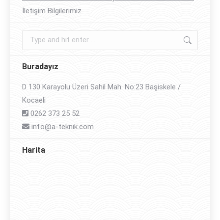
İletişim Bilgilerimiz
Search:
Buradayız
D 130 Karayolu Üzeri Sahil Mah. No:23 Başiskele /
Kocaeli
0262 373 25 52
info@a-teknik.com
Harita