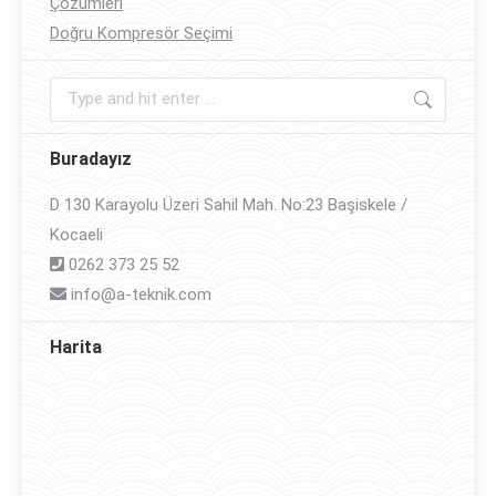
Çözümleri
Doğru Kompresör Seçimi
Search:
Buradayız
D 130 Karayolu Üzeri Sahil Mah. No:23 Başiskele /
Kocaeli
0262 373 25 52
info@a-teknik.com
Harita