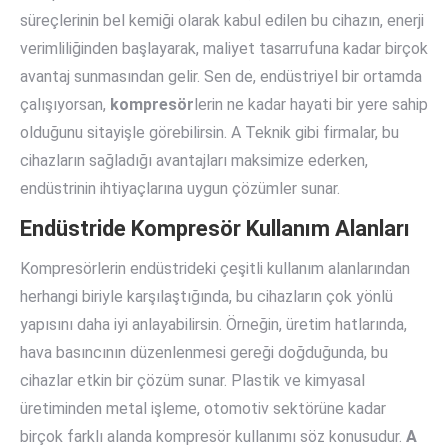
süreçlerinin bel kemiği olarak kabul edilen bu cihazın, enerji
verimliliğinden başlayarak, maliyet tasarrufuna kadar birçok
avantaj sunmasından gelir. Sen de, endüstriyel bir ortamda
çalışıyorsan,
kompresör
lerin ne kadar hayati bir yere sahip
olduğunu sitayişle görebilirsin. A Teknik gibi firmalar, bu
cihazların sağladığı avantajları maksimize ederken,
endüstrinin ihtiyaçlarına uygun çözümler sunar.
Endüstride Kompresör Kullanım Alanları
Kompresörlerin endüstrideki çeşitli kullanım alanlarından
herhangi biriyle karşılaştığında, bu cihazların çok yönlü
yapısını daha iyi anlayabilirsin. Örneğin, üretim hatlarında,
hava basıncının düzenlenmesi gereği doğduğunda, bu
cihazlar etkin bir çözüm sunar. Plastik ve kimyasal
üretiminden metal işleme, otomotiv sektörüne kadar
birçok farklı alanda kompresör kullanımı söz konusudur.
A