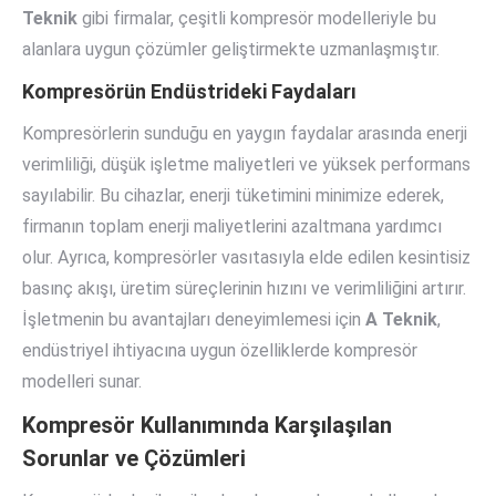
Teknik
gibi firmalar, çeşitli kompresör modelleriyle bu
alanlara uygun çözümler geliştirmekte uzmanlaşmıştır.
Kompresörün Endüstrideki Faydaları
Kompresörlerin sunduğu en yaygın faydalar arasında enerji
verimliliği, düşük işletme maliyetleri ve yüksek performans
sayılabilir. Bu cihazlar, enerji tüketimini minimize ederek,
firmanın toplam enerji maliyetlerini azaltmana yardımcı
olur. Ayrıca, kompresörler vasıtasıyla elde edilen kesintisiz
basınç akışı, üretim süreçlerinin hızını ve verimliliğini artırır.
İşletmenin bu avantajları deneyimlemesi için
A Teknik
,
endüstriyel ihtiyacına uygun özelliklerde kompresör
modelleri sunar.
Kompresör Kullanımında Karşılaşılan
Sorunlar ve Çözümleri