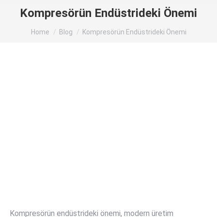
Kompresörün Endüstrideki Önemi
You are here:
Home
Blog
Kompresörün Endüstrideki Önemi
Kompresörün endüstrideki önemi, modern üretim