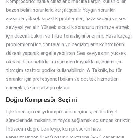
Kompresörler harika cihazlar olmasına karşın, kullanıcılar
bazen belirli sorunlarla karşılaşabilir. Yaygın sorunlar
arasında yüksek sıcaklık problemleri, hava kaçağı ve ses
seviyesi yer alır. Yüksek sıcaklık sorununu minimize etmek
için düzenli bakım ve filtre temizliğini öneririm. Hava kaçağı
problemlerini ise contaların ve bağlantıların kontrollerini
düzenli yaparak engelleyebilirsin. Ses seviyesinin yüksek
olması da genellikle titreşimden kaynaklanır, bunun için
titreşim azaltıcı pedler kullanabilirsin.
A Teknik
, bu tür
sorunlar için profesyonel bakım ve destek hizmetleri
sunarak çözüm ortağın olabilir.
Doğru Kompresör Seçimi
İşletmen için en iyi kompresörü seçmek, endüstriyel
süreçlerinde maksimum fayda sağlamak açısından kritiktir.
İhtiyacını doğru belirleyip, kompresörün hava
kapasitesinden (CFM) basınç miktarına (PSI) kadar ilgili