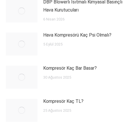
DBP Blowerlı Isıtmalı Kimyasal Basınçlı
Hava Kurutucuları
6 Nisan 2026
Hava Kompresörü Kaç Psi Olmalı?
5 Eylül 2025
Kompresör Kaç Bar Basar?
30 Ağustos 2025
Kompresör Kaç TL?
25 Ağustos 2025